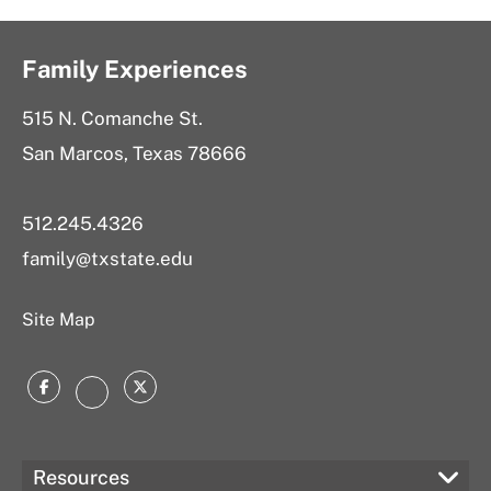
Family Experiences
515 N. Comanche St.
San Marcos, Texas 78666
512.245.4326
family@txstate.edu
Site Map
Facebook
Twitter
Instagram
Resources