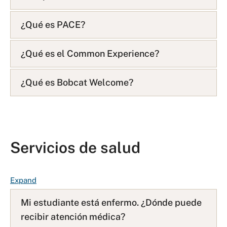
¿Qué es PACE?
¿Qué es el Common Experience?
¿Qué es Bobcat Welcome?
Servicios de salud
F
Expand
A
Mi estudiante está enfermo. ¿Dónde puede
Q
recibir atención médica?
L