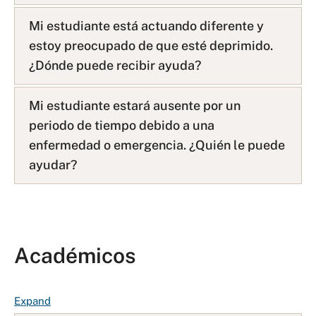
i
s
Mi estudiante está actuando diferente y
t
estoy preocupado de que esté deprimido.
¿Dónde puede recibir ayuda?
Mi estudiante estará ausente por un
periodo de tiempo debido a una
enfermedad o emergencia. ¿Quién le puede
ayudar?
Académicos
F
Expand