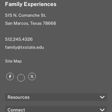
Family Experiences
515 N. Comanche St.
San Marcos, Texas 78666
512.245.4326
family@txstate.edu
Site Map
Facebook
Twitter
Instagram
Resources
Connect