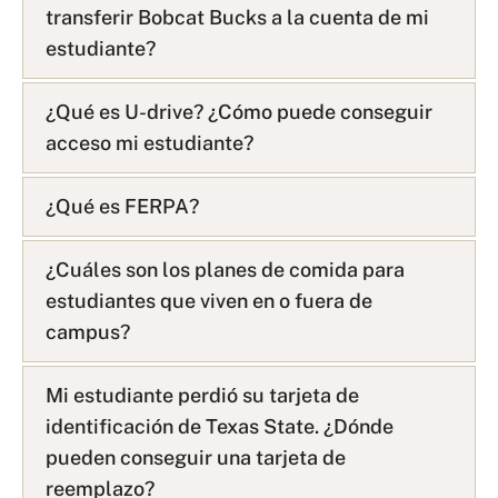
transferir Bobcat Bucks a la cuenta de mi
L
i
estudiante?
s
t
¿Qué es U-drive? ¿Cómo puede conseguir
acceso mi estudiante?
¿Qué es FERPA?
¿Cuáles son los planes de comida para
estudiantes que viven en o fuera de
campus?
Mi estudiante perdió su tarjeta de
identificación de Texas State. ¿Dónde
pueden conseguir una tarjeta de
reemplazo?