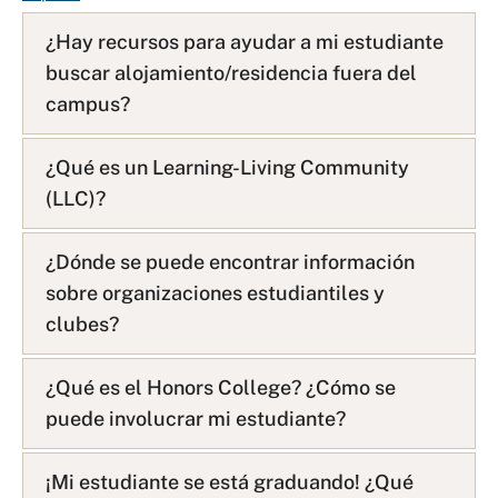
A
¿Hay recursos para ayudar a mi estudiante
Q
buscar alojamiento/residencia fuera del
L
i
campus?
s
t
¿Qué es un Learning-Living Community
(LLC)?
¿Dónde se puede encontrar información
sobre organizaciones estudiantiles y
clubes?
¿Qué es el Honors College? ¿Cómo se
puede involucrar mi estudiante?
¡Mi estudiante se está graduando! ¿Qué