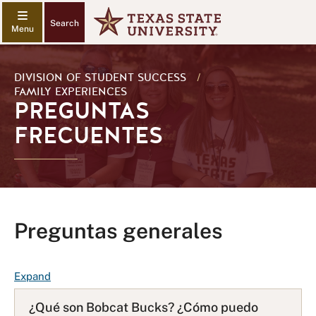
Search
DIVISION OF STUDENT SUCCESS
/
FAMILY EXPERIENCES
PREGUNTAS
FRECUENTES
Preguntas generales
F
Expand
A
¿Qué son Bobcat Bucks? ¿Cómo puedo
Q